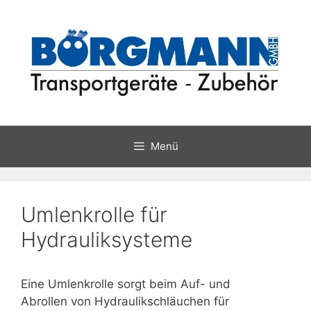
Zum
Inhalt
springen
Menü
Umlenkrolle für
Hydrauliksysteme
Eine Umlenkrolle sorgt beim Auf- und
Abrollen von Hydraulikschläuchen für